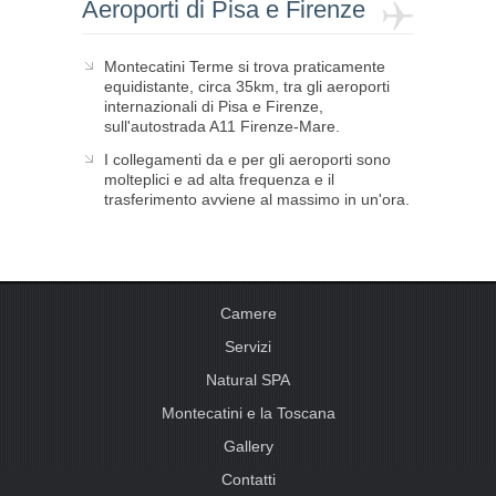
Aeroporti di Pisa e Firenze
Montecatini Terme si trova praticamente
equidistante, circa 35km, tra gli aeroporti
internazionali di Pisa e Firenze,
sull'autostrada A11 Firenze-Mare.
I collegamenti da e per gli aeroporti sono
molteplici e ad alta frequenza e il
trasferimento avviene al massimo in un'ora.
Camere
Servizi
Natural SPA
Montecatini e la Toscana
Gallery
Contatti