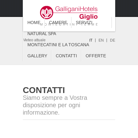
HOME
CAMERE
SERVIZI
NATURAL SPA
Meteo attuale
IT
EN
DE
MONTECATINI E LA TOSCANA
GALLERY
CONTATTI
OFFERTE
CONTATTI
Siamo sempre a Vostra
disposizione per ogni
informazione.