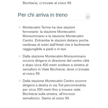
Bicchierai, ci trovate al civico 99.
Per chi arriva in treno
Montecatini Terme ha due stazioni
ferroviarie: la stazione Montecatini-
Monsummano e la stazione Montecatini
Centro. Entrambe le stazioni distano poche
centinaia di metri dall'Hotel che è facilmente
raggiungibile a piedi o in taxi
Dalla stazione Montecatini-Monsummano
occorre dirigersi in direzione del centro città
e dopo circa 400 metri svoltare a sinistra al
semaforo in Viale Bicchierai, dove ci trovate
al civico 99.
Dalla stazione Montecatini Centro occorre
dirigersi a destra in via Toti percorrendola
per circa 300 metri fino a trovare viale
Bicchierai sulla sinistra, all'incrocio
semaforico. Siamo al civico 99.