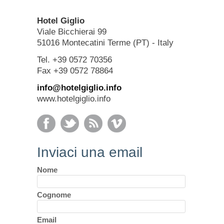
Hotel Giglio
Viale Bicchierai 99
51016 Montecatini Terme (PT) - Italy
Tel. +39 0572 70356
Fax +39 0572 78864
info@hotelgiglio.info
www.hotelgiglio.info
Inviaci una email
Nome
Cognome
Email