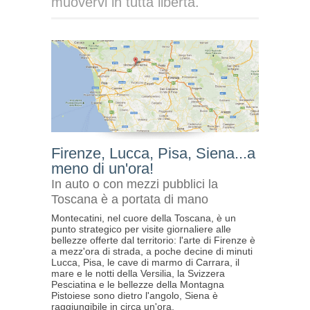
muovervi in tutta libertà.
Firenze, Lucca, Pisa, Siena...a
meno di un'ora!
In auto o con mezzi pubblici la
Toscana è a portata di mano
Montecatini, nel cuore della Toscana, è un
punto strategico per visite giornaliere alle
bellezze offerte dal territorio: l'arte di Firenze è
a mezz'ora di strada, a poche decine di minuti
Lucca, Pisa, le cave di marmo di Carrara, il
mare e le notti della Versilia, la Svizzera
Pesciatina e le bellezze della Montagna
Pistoiese sono dietro l'angolo, Siena è
raggiungibile in circa un'ora.