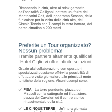
Rimanendo in città, oltre al relax garantito
dall'ospitalità Galligani, potrete usufruire del
Montecatini Golf, dell'Ippodromo Sesana, della
funicolare per la visita della città alta, del
Circolo Tennis con 7 campi in terra battuta, del
parco cittadino a 200 metri.
Preferite un Tour organizzato?
Nessun problema!
Tramite partners altamente qualificati
l'Hotel Giglio vi offre infinite soluzioni
Grazie alal collaborazione con operatori
specializzati possiamo offrirvi la possibilità di
effettuare visite giornaliere alle principali mete
turistiche della regione. Alcuni esempi sono:
PISA
- La torre pendente, piazza dei
Miracoli con la cattegrale ed il battistero,
piazza dei Cavalieri ed il centro storico
rinascimentale della città.
LE CINQUE TERRE
- Un'intera giornata