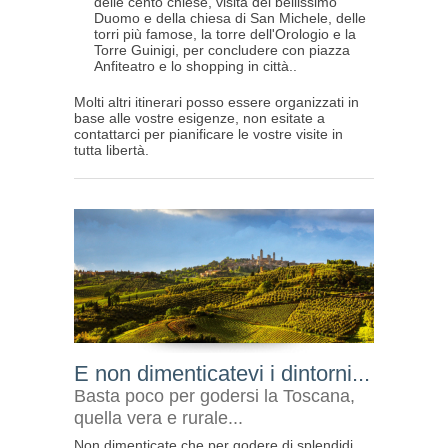
delle cento chiese, visita del bellissimo
Duomo e della chiesa di San Michele, delle
torri più famose, la torre dell'Orologio e la
Torre Guinigi, per concludere con piazza
Anfiteatro e lo shopping in città..
Molti altri itinerari posso essere organizzati in
base alle vostre esigenze, non esitate a
contattarci per pianificare le vostre visite in
tutta libertà.
E non dimenticatevi i dintorni...
Basta poco per godersi la Toscana,
quella vera e rurale...
Non dimenticate che per godere di splendidi